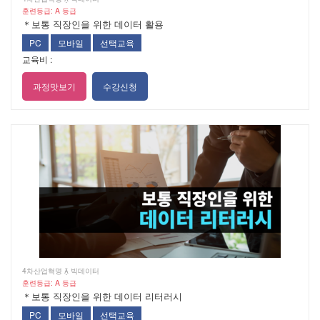
훈련등급: A 등급
＊보통 직장인을 위한 데이터 활용
PC
모바일
선택교육
교육비 :
과정맛보기
수강신청
4차산업혁명  빅데이터
훈련등급: A 등급
＊보통 직장인을 위한 데이터 리터러시
PC
모바일
선택교육