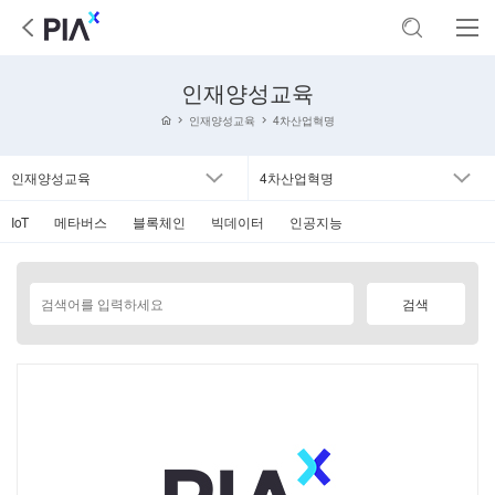
인재양성교육
인재양성교육
4차산업혁명
인재양성교육
4차산업혁명
IoT
메타버스
블록체인
빅데이터
인공지능