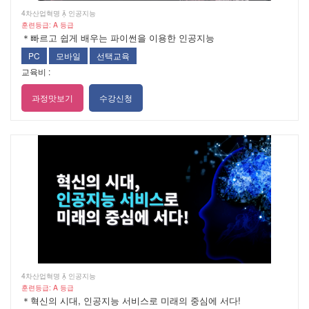
4차산업혁명  인공지능
훈련등급: A 등급
＊빠르고 쉽게 배우는 파이썬을 이용한 인공지능
PC
모바일
선택교육
교육비 :
과정맛보기
수강신청
4차산업혁명  인공지능
훈련등급: A 등급
＊혁신의 시대, 인공지능 서비스로 미래의 중심에 서다!