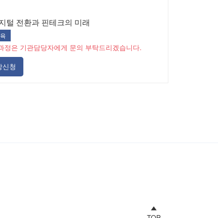
디지털 전환과 핀테크의 미래
육
과정은 기관담당자에게 문의 부탁드리겠습니다.
강신청
TOP