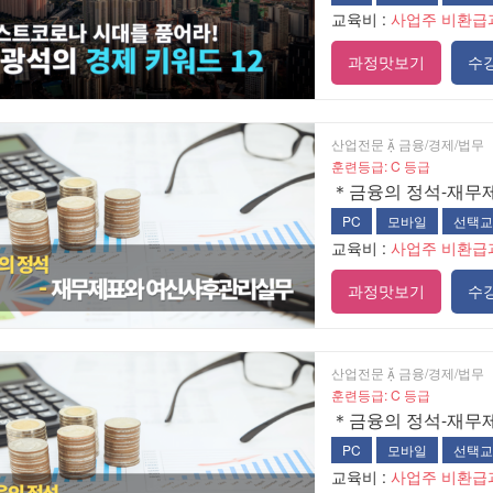
교육비 :
사업주 비환급
과정맛보기
수
산업전문  금융/경제/법무
훈련등급: C 등급
＊금융의 정석-재무
PC
모바일
선택교
교육비 :
사업주 비환급
과정맛보기
수
산업전문  금융/경제/법무
훈련등급: C 등급
＊금융의 정석-재무
PC
모바일
선택교
교육비 :
사업주 비환급