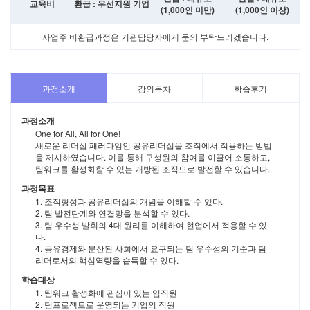
교육비
환급 : 우선지원 기업
(1,000인 미만)
(1,000인 이상)
사업주 비환급과정은 기관담당자에게 문의 부탁드리겠습니다.
과정소개
강의목차
학습후기
과정소개
One for All, All for One!
새로운 리더십 패러다임인 공유리더십을 조직에서 적용하는 방법
을 제시하였습니다. 이를 통해 구성원의 참여를 이끌어 소통하고,
팀워크를 활성화할 수 있는 개방된 조직으로 발전할 수 있습니다.
과정목표
1. 조직형성과 공유리더십의 개념을 이해할 수 있다.
2. 팀 발전단계와 연결망을 분석할 수 있다.
3. 팀 우수성 발휘의 4대 원리를 이해하여 현업에서 적용할 수 있
다.
4. 공유경제와 분산된 사회에서 요구되는 팀 우수성의 기준과 팀
리더로서의 핵심역량을 습득할 수 있다.
학습대상
1. 팀워크 활성화에 관심이 있는 임직원
2. 팀프로젝트로 운영되는 기업의 직원