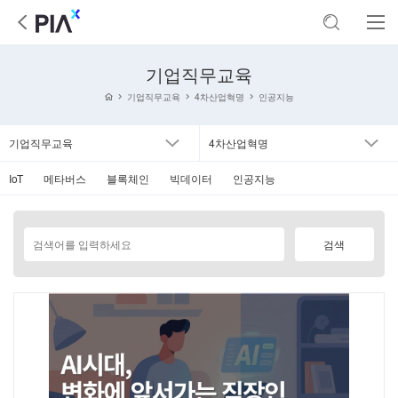
기업직무교육
기업직무교육
4차산업혁명
인공지능
기업직무교육
4차산업혁명
IoT
메타버스
블록체인
빅데이터
인공지능