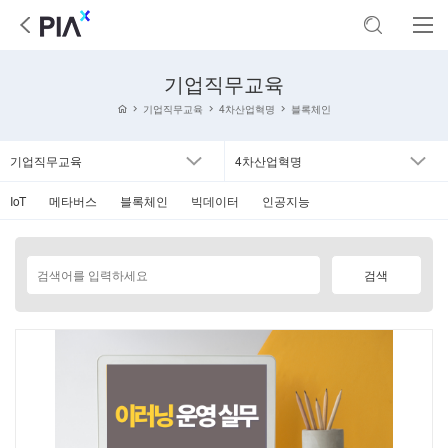
기업직무교육
기업직무교육
4차산업혁명
블록체인
기업직무교육
4차산업혁명
IoT
메타버스
블록체인
빅데이터
인공지능