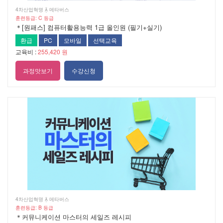
4차산업혁명  메타버스
훈련등급: C 등급
＊[원패스] 컴퓨터활용능력 1급 올인원 (필기+실기)
환급
PC
모바일
선택교육
교육비 :
255,420 원
과정맛보기
수강신청
4차산업혁명  메타버스
훈련등급: B 등급
＊커뮤니케이션 마스터의 세일즈 레시피