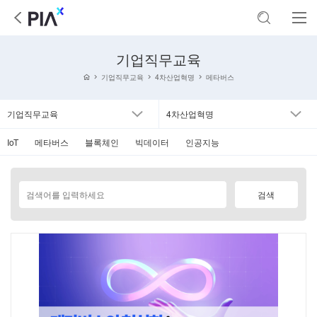
기업직무교육
기업직무교육
4차산업혁명
메타버스
기업직무교육
4차산업혁명
IoT
메타버스
블록체인
빅데이터
인공지능