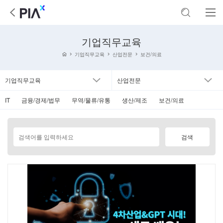
기업직무교육
기업직무교육
산업전문
보건/의료
기업직무교육
산업전문
IT
금융/경제/법무
무역/물류/유통
생산/제조
보건/의료