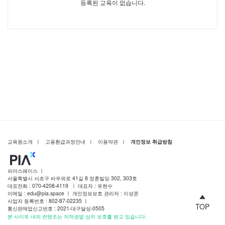
등록된 교육이 없습니다.
교육원소개
ㅣ
고용환급과정안내
ㅣ
이용약관
ㅣ
개인정보 취급방침
피아스페이스 ㅣ
서울특별시 서초구 바우뫼로 41길 8 정훈빌딩 302, 303호
대표전화 : 070-4208-4119 ㅣ 대표자 : 유현수
이메일 : edu@pia.space ㅣ 개인정보보호 관리자 : 이성준
사업자 등록번호 : 802-87-02235 ㅣ
TOP
통신판매업신고번호 : 2021-대구달성-0505
본 사이트 내의 컨텐츠는 저작권법 상의 보호를 받고 있습니다.