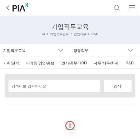
기업직무교육
기업직무교육
경영직무
R&D
기업직무교육
경영직무
기획/전략
마케팅/영업/홍보
인사/총무/HRD
세무/재무/회계
R&D